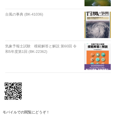
台風の事典 (BK-41036)
気象予報士試験 模範解答と解説 第60回 令
和5年度第1回 (BK-22362)
モバイルでの閲覧にどうぞ！