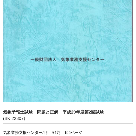
気象予報士試験 問題と正解 平成29年度第2回試験
(BK-22307)
気象業務支援センター/刊 A4判 195ページ