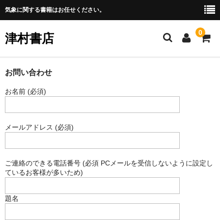
気象に関する書籍はお任せください。
0
津村書店
Home
お問い合わせ
お名前 (必須)
全商品一覧
お振込みについて
メールアドレス (必須)
ご利用ガイド
特定商取引法表記
ご連絡のできる電話番号 (必須 PCメールを受信しないように設定し
ているお客様が多いため)
お問い合わせ
題名