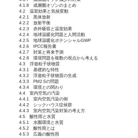
4.1.8 成層圏オゾンのまとめ
4.2 温室効果と気候変動
4.2.1 黒体放射
4.2.2 放射平衡
4.2.3 赤外吸収と温室効果
4.2.4 地球温暖化問題と人間活動
4.2.5 地球温暖化ポテンシャルGWP
4.2.6 IPCC報告書
4.2.7 対策と将来予測
4.2.8 環境問題を複数の視点から考える
4.3 浮遊粒子状物質
4.3.1 基礎的な特性
4.3.2 浮遊粒子状物質の生成
4.3.3 PM2.5の問題
4.3.4 環境との関わり
4.4 室内空気の汚染
4.4.1 室内空気汚染の例
4.4.2 シックハウス症候群
4.4.3 室内空気汚染対策の考え方
4.5 酸性雨と水質
4.5.1 水圏環境と水質
4.5.2 酸性雨とは
4.5.3 広義の酸性雨