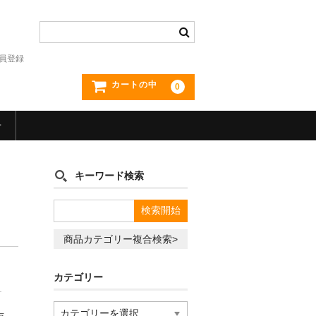
員登録
カートの中
0
せ
キーワード検索
商品カテゴリー複合検索>
カテゴリー
カ