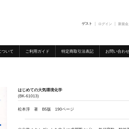
ゲスト
ログイン
新規会
について
ご利用ガイド
特定商取引法表記
お問い合わ
はじめての大気環境化学
(BK-61013)
松本淳 著 B5版 190ページ