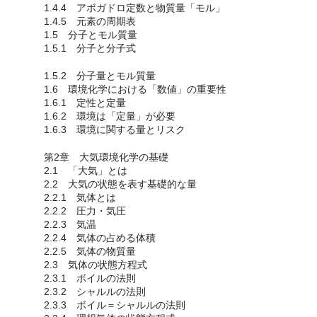
1.4.4 アボガドロ定数と物質量「モル」
1.4.5 元素の周期表
1.5 分子とモル質量
1.5.1 分子と分子式
1.5.2 分子量とモル質量
1.6 環境化学における「数値」の重要性
1.6.1 定性と定量
1.6.2 環境は「定量」が必要
1.6.3 環境に関する量とリスク
第2章 大気環境化学の基礎
2.1 「大気」とは
2.2 大気の状態を表す基礎的な量
2.2.1 気体とは
2.2.2 圧力・気圧
2.2.3 気温
2.2.4 気体の占める体積
2.2.5 気体の物質量
2.3 気体の状態方程式
2.3.1 ボイルの法則
2.3.2 シャルルの法則
2.3.3 ボイル＝シャルルの法則