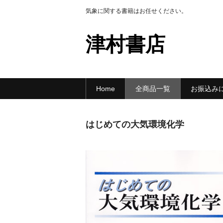
気象に関する書籍はお任せください。
津村書店
Home
全商品一覧
お振込み
はじめての大気環境化学