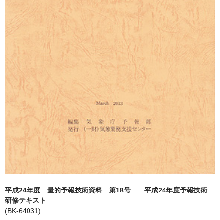
平成24年度 量的予報技術資料 第18号 平成24年度予報技術
研修テキスト
(BK-64031)