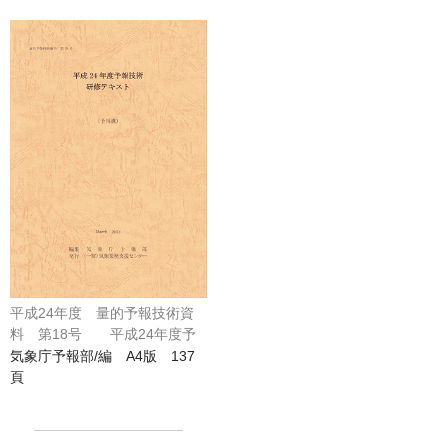
平成24年度 量的予報技術資
料 第18号 平成24年度予
報技術 研修テキスト
気象庁予報部/編 A4版 137
頁