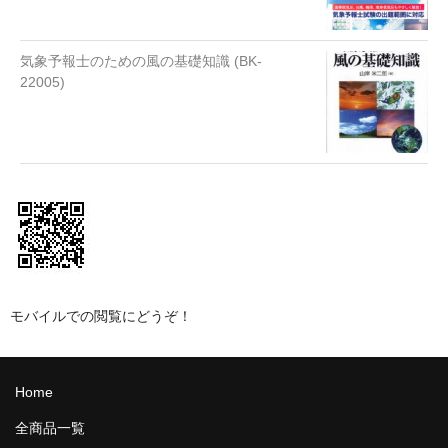
気象予報士のための風の基礎知識 (BK-
22005)
モバイルでの閲覧にどうぞ！
Home
全商品一覧