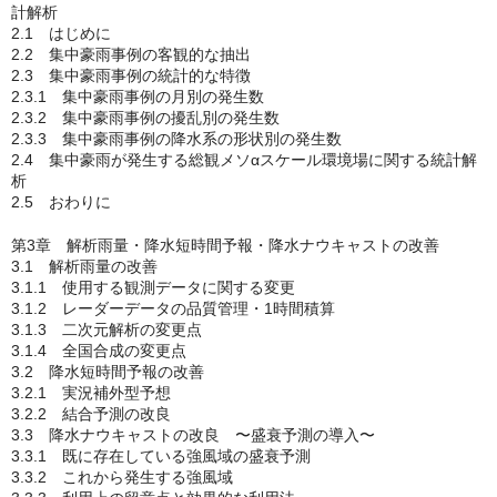
計解析
2.1 はじめに
2.2 集中豪雨事例の客観的な抽出
2.3 集中豪雨事例の統計的な特徴
2.3.1 集中豪雨事例の月別の発生数
2.3.2 集中豪雨事例の擾乱別の発生数
2.3.3 集中豪雨事例の降水系の形状別の発生数
2.4 集中豪雨が発生する総観メソαスケール環境場に関する統計解
析
2.5 おわりに
第3章 解析雨量・降水短時間予報・降水ナウキャストの改善
3.1 解析雨量の改善
3.1.1 使用する観測データに関する変更
3.1.2 レーダーデータの品質管理・1時間積算
3.1.3 二次元解析の変更点
3.1.4 全国合成の変更点
3.2 降水短時間予報の改善
3.2.1 実況補外型予想
3.2.2 結合予測の改良
3.3 降水ナウキャストの改良 〜盛衰予測の導入〜
3.3.1 既に存在している強風域の盛衰予測
3.3.2 これから発生する強風域