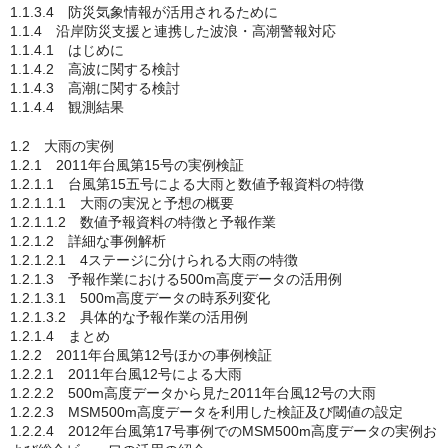
1.1.3.4 防災気象情報が活用されるために
1.1.4 沿岸防災支援と連携した波浪・高潮警報対応
1.1.4.1 はじめに
1.1.4.2 高波に関する検討
1.1.4.3 高潮に関する検討
1.1.4.4 観測結果
1.2 大雨の実例
1.2.1 2011年台風第15号の実例検証
1.2.1.1 台風第15五号による大雨と数値予報資料の特徴
1.2.1.1.1 大雨の実況と予想の概要
1.2.1.1.2 数値予報資料の特徴と予報作業
1.2.1.2 詳細な事例解析
1.2.1.2.1 4ステージに分けられる大雨の特徴
1.2.1.3 予報作業における500m高度データの活用例
1.2.1.3.1 500m高度データの時系列変化
1.2.1.3.2 具体的な予報作業の活用例
1.2.1.4 まとめ
1.2.2 2011年台風第12号ほかの事例検証
1.2.2.1 2011年台風12号による大雨
1.2.2.2 500m高度データから見た2011年台風12号の大雨
1.2.2.3 MSM500m高度データを利用した検証及び閾値の設定
1.2.2.4 2012年台風第17号事例でのMSM500m高度データの実例お