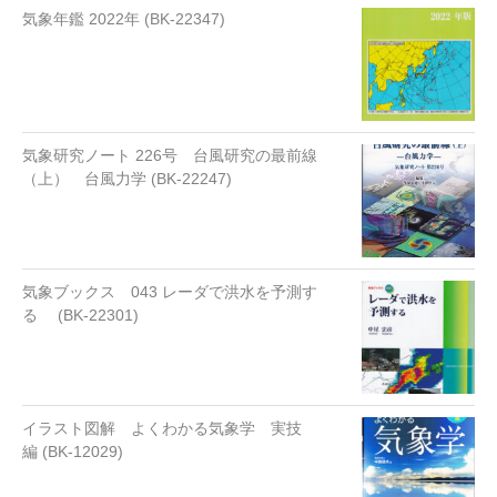
気象年鑑 2022年 (BK-22347)
気象研究ノート 226号 台風研究の最前線
（上） 台風力学 (BK-22247)
気象ブックス 043 レーダで洪水を予測す
る (BK-22301)
イラスト図解 よくわかる気象学 実技
編 (BK-12029)